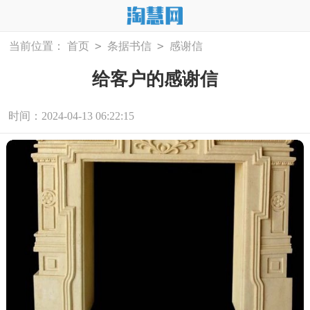
>
>
当前位置：
首页
条据书信
感谢信
给客户的感谢信
时间：2024-04-13 06:22:15