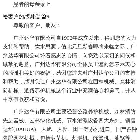
患者的母亲敬上
给客户的感谢信 篇6
尊敬的客户、朋友：
广州达华有限公司自1992年成立以来，得到您的大力
支持和帮助，饮水思源，值此元旦新春即将来临之际，广
州达华有限公司怀着感恩的心情，向您致以亲切的问候和
诚挚的谢意。广州达华有限公司全体员工谨向您表示衷心
的感谢和美好的祝福，感谢您过去对广州达华公司的支持
和帮助，感谢您让广州达华有限公司在园林机械、森林消
防机械、道路养护机械这个行业中充满信心和勇气，并从
中享有收获和喜悦。
广州达华有限公司主要经营公路养护机械、森林消防
先进器械、园林绿化机械、节水灌溉设备四大系列。销售
达华(DAHUA)、大旭、大新、田一等系列进口、国产各种
名牌园林机械，包括剪草机、割灌机、绿篱机、油锯等。