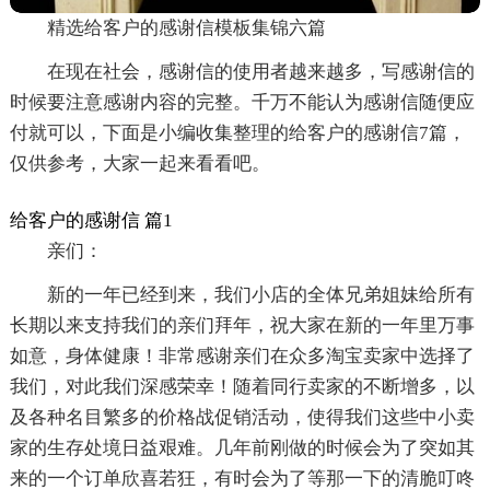
精选给客户的感谢信模板集锦六篇
在现在社会，感谢信的使用者越来越多，写感谢信的
时候要注意感谢内容的完整。千万不能认为感谢信随便应
付就可以，下面是小编收集整理的给客户的感谢信7篇，
仅供参考，大家一起来看看吧。
给客户的感谢信 篇1
亲们：
新的一年已经到来，我们小店的全体兄弟姐妹给所有
长期以来支持我们的亲们拜年，祝大家在新的一年里万事
如意，身体健康！非常感谢亲们在众多淘宝卖家中选择了
我们，对此我们深感荣幸！随着同行卖家的不断增多，以
及各种名目繁多的价格战促销活动，使得我们这些中小卖
家的生存处境日益艰难。几年前刚做的时候会为了突如其
来的一个订单欣喜若狂，有时会为了等那一下的清脆叮咚