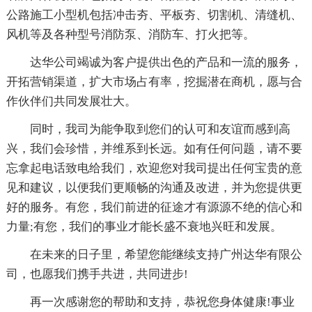
公路施工小型机包括冲击夯、平板夯、切割机、清缝机、
风机等及各种型号消防泵、消防车、打火把等。
达华公司竭诚为客户提供出色的产品和一流的服务，
开拓营销渠道，扩大市场占有率，挖掘潜在商机，愿与合
作伙伴们共同发展壮大。
同时，我司为能争取到您们的认可和友谊而感到高
兴，我们会珍惜，并维系到长远。如有任何问题，请不要
忘拿起电话致电给我们，欢迎您对我司提出任何宝贵的意
见和建议，以便我们更顺畅的沟通及改进，并为您提供更
好的服务。有您，我们前进的征途才有源源不绝的信心和
力量;有您，我们的事业才能长盛不衰地兴旺和发展。
在未来的日子里，希望您能继续支持广州达华有限公
司，也愿我们携手共进，共同进步!
再一次感谢您的帮助和支持，恭祝您身体健康!事业