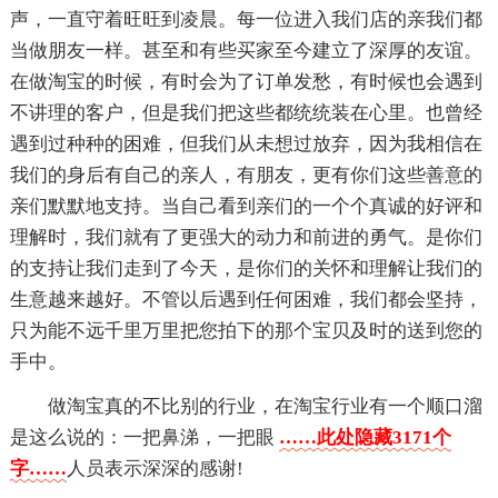
声，一直守着旺旺到凌晨。每一位进入我们店的亲我们都
当做朋友一样。甚至和有些买家至今建立了深厚的友谊。
在做淘宝的时候，有时会为了订单发愁，有时候也会遇到
不讲理的客户，但是我们把这些都统统装在心里。也曾经
遇到过种种的困难，但我们从未想过放弃，因为我相信在
我们的身后有自己的亲人，有朋友，更有你们这些善意的
亲们默默地支持。当自己看到亲们的一个个真诚的好评和
理解时，我们就有了更强大的动力和前进的勇气。是你们
的支持让我们走到了今天，是你们的关怀和理解让我们的
生意越来越好。不管以后遇到任何困难，我们都会坚持，
只为能不远千里万里把您拍下的那个宝贝及时的送到您的
手中。
做淘宝真的不比别的行业，在淘宝行业有一个顺口溜
是这么说的：一把鼻涕，一把眼
……此处隐藏3171个
字……
人员表示深深的感谢!