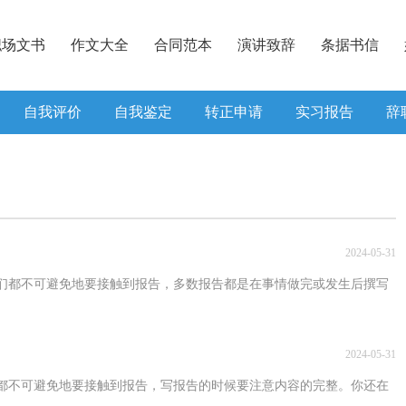
职场文书
作文大全
合同范本
演讲致辞
条据书信
自我评价
自我鉴定
转正申请
实习报告
辞
2024-05-31
们都不可避免地要接触到报告，多数报告都是在事情做完或发生后撰写
2024-05-31
都不可避免地要接触到报告，写报告的时候要注意内容的完整。你还在