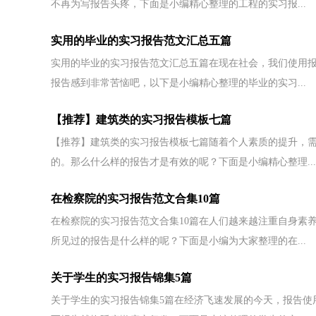
不再为写报告头疼，下面是小编精心整理的工程的实习报...
实用的毕业的实习报告范文汇总五篇
实用的毕业的实习报告范文汇总五篇在现在社会，我们使用
报告感到非常苦恼吧，以下是小编精心整理的毕业的实习...
【推荐】建筑类的实习报告模板七篇
【推荐】建筑类的实习报告模板七篇随着个人素质的提升，
的。那么什么样的报告才是有效的呢？下面是小编精心整理...
在检察院的实习报告范文合集10篇
在检察院的实习报告范文合集10篇在人们越来越注重自身素
所见过的报告是什么样的呢？下面是小编为大家整理的在...
关于学生的实习报告锦集5篇
关于学生的实习报告锦集5篇在经济飞速发展的今天，报告使