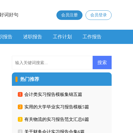
好词好句
会员注册
会员登录
职报告
述职报告
工作计划
工作报告
热门推荐
会计类实习报告模板集锦五篇
1
实用的大学毕业实习报告模板5篇
2
有关物流的实习报告范文汇总6篇
3
关于财务会计实习报告合集6篇
4