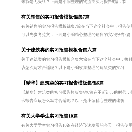
来就毫无头绪？下面是小编整理的物流类实习报告9篇，欢...
有关销售的实习报告模板锦集7篇
有关销售的实习报告模板锦集7篇在当下这个社会中，报告使
可以先参考范文，下面是小编精心整理的销售的实习报告7篇..
关于建筑类的实习报告模板合集六篇
关于建筑类的实习报告模板合集六篇在当下这个社会中，接
该怎么写才合适呢？以下是小编收集整理的建筑类的实习...
【精华】建筑类的实习报告模板集锦6篇
【精华】建筑类的实习报告模板集锦6篇在不断进步的时代，
么报告应该怎么写才合适呢？以下是小编精心整理的建筑...
有关大学学生实习报告10篇
有关大学学生实习报告10篇在经济飞速发展的今天，报告使