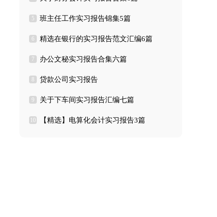
班主任工作实习报告锦集5篇
5
精选在银行的实习报告范文汇编6篇
6
办公文秘实习报告合集六篇
7
贷款公司实习报告
8
关于下车间实习报告汇编七篇
9
【精选】电算化会计实习报告3篇
10