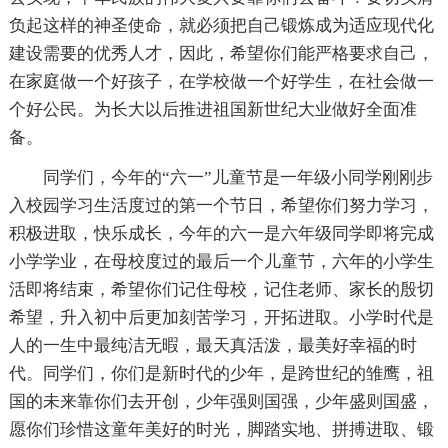
负起这样的神圣使命，就必须把自己锻炼成为适应现代化
建设需要的优秀人才，因此，希望你们能严格要求自己，
在家庭做一个好孩子，在学校做一个好学生，在社会做一
个好公民。为长大以后推进祖国新世纪大业做好全面准
备。
同学们，今年的“六一”儿童节是一年级小同学刚刚步
入校园学习生活度过的第一个节日，希望你们努力学习，
积极进取，快乐成长，今年的六一是六年级同学即将完成
小学学业，在母校度过的最后一个儿童节，六年的小学生
活即将结束，希望你们记住母校，记住老师、家长的殷切
希望，升入初中后更加刻苦学习，开拓进取。小学时代是
人的一生中最纯洁无暇，最天真活泼，最美好幸福的时
代。同学们，你们是新时代的少年，是跨世纪的雏鹰，祖
国的未来靠你们去开创，少年强则国强，少年盛则国盛，
愿你们珍惜这童年美好的时光，脚踏实地、拼搏进取、锻