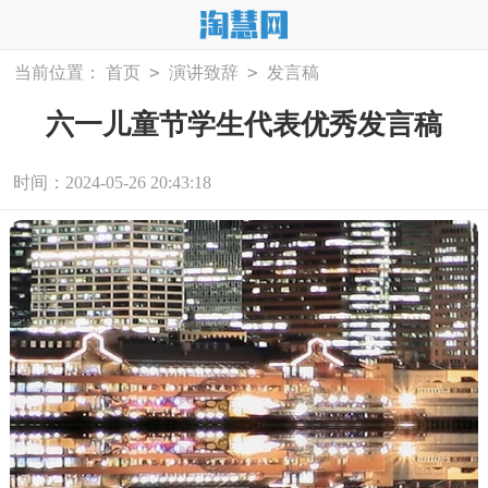
>
>
当前位置：
首页
演讲致辞
发言稿
六一儿童节学生代表优秀发言稿
时间：2024-05-26 20:43:18