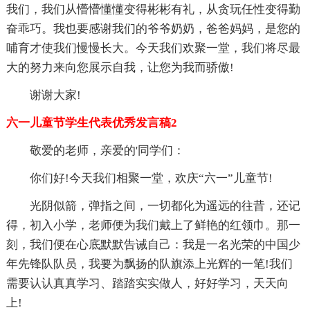
我们，我们从懵懵懂懂变得彬彬有礼，从贪玩任性变得勤
奋乖巧。我也要感谢我们的爷爷奶奶，爸爸妈妈，是您的
哺育才使我们慢慢长大。今天我们欢聚一堂，我们将尽最
大的努力来向您展示自我，让您为我而骄傲!
谢谢大家!
六一儿童节学生代表优秀发言稿2
敬爱的老师，亲爱的'同学们：
你们好!今天我们相聚一堂，欢庆“六一”儿童节!
光阴似箭，弹指之间，一切都化为遥远的往昔，还记
得，初入小学，老师便为我们戴上了鲜艳的红领巾。那一
刻，我们便在心底默默告诫自己：我是一名光荣的中国少
年先锋队队员，我要为飘扬的队旗添上光辉的一笔!我们
需要认认真真学习、踏踏实实做人，好好学习，天天向
上!