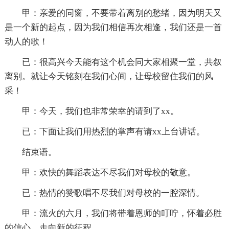
甲：亲爱的同窗，不要带着离别的愁绪，因为明天又
是一个新的起点，因为我们相信再次相逢，我们还是一首
动人的歌！
已：很高兴今天能有这个机会同大家相聚一堂，共叙
离别。就让今天铭刻在我们心间，让母校留住我们的风
采！
甲：今天，我们也非常荣幸的请到了xx。
已：下面让我们用热烈的掌声有请xx上台讲话。
结束语。
甲：欢快的舞蹈表达不尽我们对母校的敬意。
已：热情的赞歌唱不尽我们对母校的一腔深情。
甲：流火的六月，我们将带着恩师的叮咛，怀着必胜
的信心，走向新的征程。