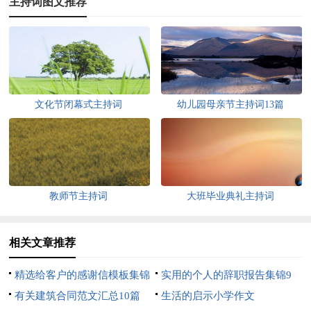
主持词图文推荐
文化节闭幕式主持词
幼儿园母亲节主持词13篇
教师节主持词
大班毕业典礼主持词
相关文章推荐
精选给客户的感谢信模板集锦
实用的个人的辞职报告集锦9
六篇
有关建筑合同范文汇总10篇
篇
生活的启示小学作文