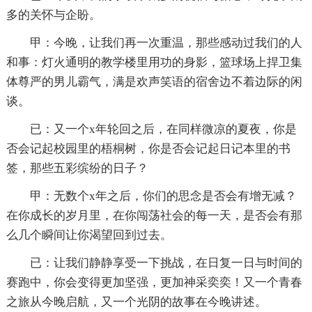
多的关怀与企盼。
甲：今晚，让我们再一次重温，那些感动过我们的人
和事：灯火通明的教学楼里用功的身影，篮球场上捍卫集
体尊严的男儿霸气，满是欢声笑语的宿舍边不着边际的闲
谈。
已：又一个x年轮回之后，在同样微凉的夏夜，你是
否会记起校园里的梧桐树，你是否会记起日记本里的书
签，那些五彩缤纷的日子？
甲：无数个x年之后，你们的思念是否会有增无减？
在你成长的岁月里，在你闯荡社会的每一天，是否会有那
么几个瞬间让你渴望回到过去。
已：让我们静静享受一下挑战，在日复一日与时间的
赛跑中，你会变得更加坚强，更加神采奕奕！又一个青春
之旅从今晚启航，又一个光阴的故事在今晚讲述。