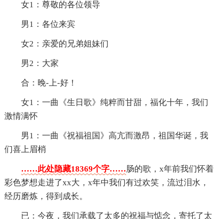
女1：尊敬的各位领导
男1：各位来宾
女2：亲爱的兄弟姐妹们
男2：大家
合：晚-上-好！
女1：一曲《生日歌》纯粹而甘甜，福化十年，我们
激情满怀
男1：一曲《祝福祖国》高亢而激昂，祖国华诞，我
们喜上眉梢
……此处隐藏18369个字……
肠的歌，x年前我们怀着
彩色梦想走进了xx大，x年中我们有过欢笑，流过泪水，
经历磨炼，得到成长。
已：今夜，我们承载了太多的祝福与惦念，寄托了太