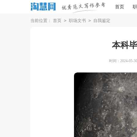
首页
>
>
当前位置：
首页
职场文书
自我鉴定
本科
时间：2024-05-30 