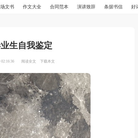
职场文书
作文大全
合同范本
演讲致辞
条据书信
好
毕业生自我鉴定
02:16:36
阅读全文
下载本文