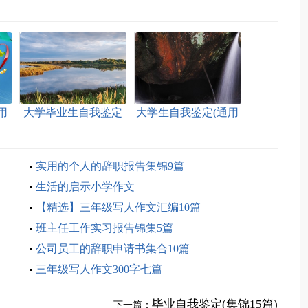
用
大学毕业生自我鉴定
大学生自我鉴定(通用
(集锦15篇)
15篇)
实用的个人的辞职报告集锦9篇
生活的启示小学作文
【精选】三年级写人作文汇编10篇
班主任工作实习报告锦集5篇
公司员工的辞职申请书集合10篇
三年级写人作文300字七篇
毕业自我鉴定(集锦15篇)
下一篇：