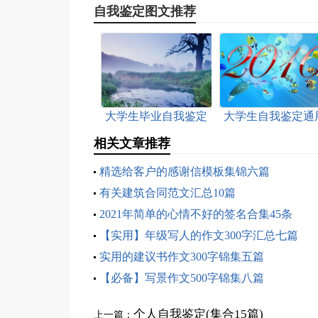
自我鉴定图文推荐
大学生毕业自我鉴定
大学生自我鉴定通
(集合15篇)
15篇
相关文章推荐
精选给客户的感谢信模板集锦六篇
有关建筑合同范文汇总10篇
2021年简单的心情不好的签名合集45条
【实用】年级写人的作文300字汇总七篇
实用的建议书作文300字锦集五篇
【必备】写景作文500字锦集八篇
个人自我鉴定(集合15篇)
上一篇：