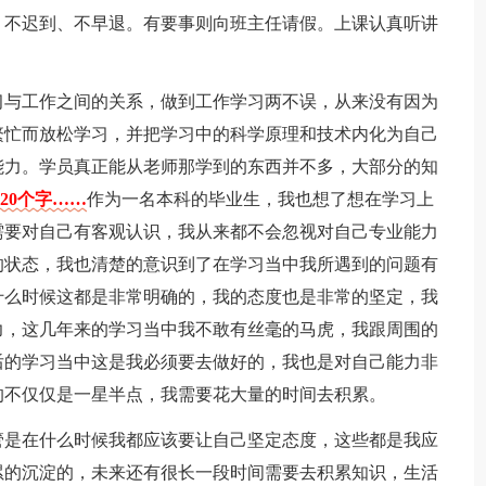
，不迟到、不早退。有要事则向班主任请假。上课认真听讲
。
习与工作之间的关系，做到工作学习两不误，从来没有因为
繁忙而放松学习，并把学习中的科学原理和技术内化为自己
能力。学员真正能从老师那学到的东西并不多，大部分的知
20个字……
作为一名本科的毕业生，我也想了想在学习上
需要对自己有客观认识，我从来都不会忽视对自己专业能力
的状态，我也清楚的意识到了在学习当中我所遇到的问题有
什么时候这都是非常明确的，我的态度也是非常的坚定，我
力，这几年来的学习当中我不敢有丝毫的马虎，我跟周围的
后的学习当中这是我必须要去做好的，我也是对自己能力非
的不仅仅是一星半点，我需要花大量的时间去积累。
管是在什么时候我都应该要让自己坚定态度，这些都是我应
累的沉淀的，未来还有很长一段时间需要去积累知识，生活