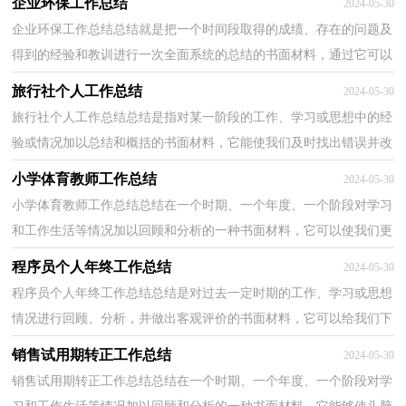
企业环保工作总结
2024-05-30
企业环保工作总结总结就是把一个时间段取得的成绩、存在的问题及
得到的经验和教训进行一次全面系统的总结的书面材料，通过它可以
全面地、系统地了解以往的学习和工作情况，因此...
旅行社个人工作总结
2024-05-30
旅行社个人工作总结总结是指对某一阶段的工作、学习或思想中的经
验或情况加以总结和概括的书面材料，它能使我们及时找出错误并改
正，因此好好准备一份总结吧。但是总结有什么要...
小学体育教师工作总结
2024-05-30
小学体育教师工作总结总结在一个时期、一个年度、一个阶段对学习
和工作生活等情况加以回顾和分析的一种书面材料，它可以使我们更
有效率，是时候写一份总结了。如何把总结做到重...
程序员个人年终工作总结
2024-05-30
程序员个人年终工作总结总结是对过去一定时期的工作、学习或思想
情况进行回顾、分析，并做出客观评价的书面材料，它可以给我们下
一阶段的学习和工作生活做指导，因此，让我们写一份...
销售试用期转正工作总结
2024-05-30
销售试用期转正工作总结总结在一个时期、一个年度、一个阶段对学