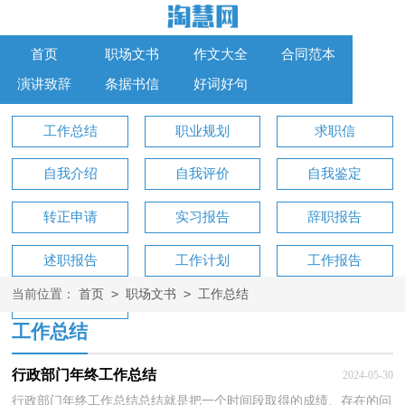
首页
职场文书
作文大全
合同范本
演讲致辞
条据书信
好词好句
工作总结
职业规划
求职信
自我介绍
自我评价
自我鉴定
转正申请
实习报告
辞职报告
述职报告
工作计划
工作报告
>
>
当前位置：
首页
职场文书
工作总结
工作方案
工作总结
行政部门年终工作总结
2024-05-30
行政部门年终工作总结总结就是把一个时间段取得的成绩、存在的问