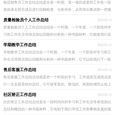
电话销售月工作总结总结是在某一时期、某一项目或某些工作告一段
落或者全部完成后进行回顾检查、分析评价，从而得出教训和一些规
律性认识的一种书面材料，他能够提升我们的书面...
质量检验员个人工作总结
2024-05-13
质量检验员个人工作总结总结在一个时期、一个年度、一个阶段对学
习和工作生活等情况加以回顾和分析的一种书面材料，它能使我们及
时找出错误并改正，因此我们需要回头归纳，写一份...
学期教学工作总结
2024-05-13
学期教学工作总结总结在一个时期、一个年度、一个阶段对学习和工
作生活等情况加以回顾和分析的一种书面材料，它可以给我们下一阶
段的学习和工作生活做指导，因此，让我们写一份总...
售后客服工作总结
2024-05-13
售后客服工作总结总结就是把一个时段的学习、工作或其完成情况进
行一次全面系统的总结，它可使零星的、肤浅的、表面的感性认知上
升到全面的、系统的、本质的理性认识上来，让我...
社区矫正工作总结
2024-05-13
社区矫正工作总结总结是在一段时间内对学习和工作生活等表现加以
总结和概括的一种书面材料，它有助于我们寻找工作和事物发展的规