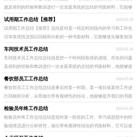
题及得到的经验和教训进行一次全面系统的总结的书面材料，它能够
使头脑更加清醒，目标更加明确，不如静下心来好好...
试用期工作总结【推荐】
2024-05-30
试用期工作总结【推荐】总结是对某一特定时间段内的学习和工作生
活等表现情况加以回顾和分析的一种书面材料，它能够使头脑更加清
醒，目标更加明确，因此，让我们写一份总结吧。那么...
车间技术员工作总结
2024-05-30
车间技术员工作总结总结就是把一个时间段取得的成绩、存在的问题
及得到的经验和教训进行一次全面系统的总结的书面材料，他能够提
升我们的书面表达能力，为此要我们写一份总结。...
餐饮部员工工作总结
2024-05-30
餐饮部员工工作总结总结是事后对某一时期、某一项目或某些工作进
行回顾和分析，从而做出带有规律性的结论，他能够提升我们的书面
表达能力，让我们一起认真地写一份总结吧。总结怎...
检验员年终工作总结
2024-05-30
检验员年终工作总结总结是指对某一阶段的工作、学习或思想中的经
验或情况进行分析研究，做出带有规律性结论的书面材料，它可以使
我们更有效率，因此我们需要回头归纳，写一份总结了...