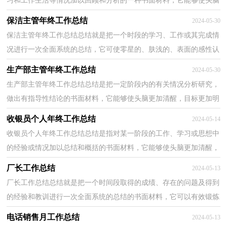
习和工作生活等情况加以回顾和分析的一种书面材料，它能够使头脑
更加清醒，目标更加明确，我想我们需要写一份总结...
保洁主管年终工作总结
2024-05-30
保洁主管年终工作总结总结就是把一个时段的学习、工作或其完成情
况进行一次全面系统的总结，它可使零星的、肤浅的、表面的感性认
知上升到全面的、系统的、本质的理性认识上来...
生产部主管年终工作总结
2024-05-30
生产部主管年终工作总结总结是把一定阶段内的有关情况分析研究，
做出有指导性结论的书面材料，它能够使头脑更加清醒，目标更加明
确，因此我们需要回头归纳，写一份总结了。那么总结要...
收银员个人年终工作总结
2024-05-14
收银员个人年终工作总结总结是指对某一阶段的工作、学习或思想中
的经验或情况加以总结和概括的书面材料，它能够使头脑更加清醒，
目标更加明确，快快来写一份总结吧。总结怎么写才...
厂长工作总结
2024-05-13
厂长工作总结总结就是把一个时间段取得的成绩、存在的问题及得到
的经验和教训进行一次全面系统的总结的书面材料，它可以有效锻炼
我们的语言组织能力，因此十分有必须要写一份总...
电话销售月工作总结
2024-05-13