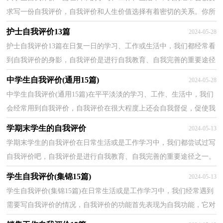
求写一份自我评价，自我评价和人生价值选择有着密切的关系。你所
见过的自我评价是什么样的呢？下面是小编为大家整...
护士自我评价13篇
2024-05-28
护士自我评价13篇在日复一日的学习、工作或生活中，我们都经常看
到自我评价的身影，自我评价是进行自我教育、自我完善的重要途径
之一。写自我评价的注意事项有很多，你确定会写吗...
中学生自我评价(通用15篇)
2024-05-28
中学生自我评价(通用15篇)在平平淡淡的学习、工作、生活中，我们
会经常用到自我评价，自我评价在很大程度上还会自我督促，促使我
们维持自我的一致性。怎么写自我评价才能避免踩雷...
学期末学生的自我评价
2024-05-13
学期末学生的自我评价在日常生活或是工作学习中，我们都尝试过写
自我评价吧，自我评价是进行自我教育、自我完善的重要途径之一。
你所见过的自我评价是什么样的呢？以下是小编精心...
学生自我评价(集锦15篇)
2024-05-13
学生自我评价(集锦15篇)在日常生活或是工作学习中，我们经常遇到
需要写自我评价的情况，自我评价的功能首先表现为自我功能，它对
人的自我发展、自我完善、自我实现有着特殊的意义...