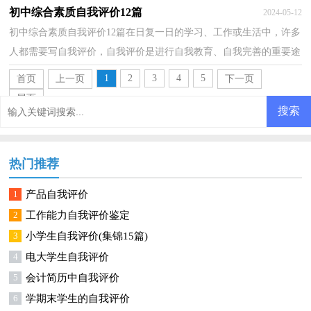
我的一致性。相信写自我评价是一个让许多人都头痛...
初中综合素质自我评价12篇
2024-05-12
初中综合素质自我评价12篇在日复一日的学习、工作或生活中，许多
人都需要写自我评价，自我评价是进行自我教育、自我完善的重要途
径之一。如何写自我评价才合适呢？以下是小编精心...
1
2
3
4
5
首页
上一页
下一页
尾页
热门推荐
1
产品自我评价
2
工作能力自我评价鉴定
3
小学生自我评价(集锦15篇)
4
电大学生自我评价
5
会计简历中自我评价
6
学期末学生的自我评价