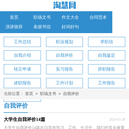
首页
职场文书
作文大全
合同范本
演讲致辞
条据书信
好词好句
工作总结
职业规划
求职信
自我介绍
自我评价
自我鉴定
转正申请
实习报告
辞职报告
述职报告
工作计划
工作报告
>
>
当前位置：
首页
职场文书
自我评价
工作方案
自我评价
大学生自我评价14篇
2024-05-28
大学生自我评价14篇在日常的学习、工作、生活中，我们经常会被要