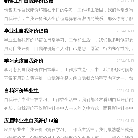
销售工作自我评价15篇
2024-05-13
销售工作自我评价15篇在平日的学习、工作和生活里，我们常常要写
自我评价，自我评价和人生价值选择有着密切的关系。那么你有了解
过自我评价吗？下面是小编收集整理的销售工作自我...
毕业生自我评价15篇
2024-05-13
毕业生自我评价15篇在日常学习、工作和生活中，我们很多时候都要
用到自我评价，自我评价是个人对自己思想、愿望、行为和个性特点
的判断和评价。你知道自我评价怎样才能写的好吗...
学习态度自我评价
2024-05-13
学习态度自我评价在日常学习、工作抑或是生活中，我们很多时候都
不得不用到自我评价，自我评价是人的自我概念的重要内容之一。如
何写自我评价才合适呢？下面是小编帮大家整理的学...
自我评价毕业生
2024-05-13
自我评价毕业生在学习、工作或生活中，我们都经常看到自我评价的
身影，自我评价不仅影响社会中人与人的交往方式，而且影响社会中
人的心理健康程度，影响人的价值观和人生观的合理程...
应届毕业生自我评价14篇
2024-05-13
应届毕业生自我评价14篇在学习、工作或生活中，我们最熟悉的就是