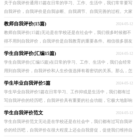
关于自我评价通用15篇在日常的学习、工作、生活中，我们常常要写
自我评价，自我评价是自我诊断、自我调节、自我完善的过程。大家
知道怎么写自我评价才是正确的吗？以下是小编帮大...
教师自我评价(15篇)
2024-05-12
教师自我评价(15篇)无论是在学校还是在社会中，我们很多时候都不
得不用到自我评价，自我评价是自我教育的重要条件。相信很多朋友
都对写自我评价感到非常苦恼吧，下面是小编帮大家...
学生自我评价(汇编15篇)
2024-05-12
学生自我评价(汇编15篇)在日常的学习、工作、生活中，我们会经常
用到自我评价，自我评价和人生价值选择有着密切的关系。那么，怎
么去写自我评价呢？下面是小编为大家整理的学生自我...
学生毕业自我评价5篇
2024-05-12
学生毕业自我评价5篇在日常学习、工作抑或是生活中，我们都有过
写自我评价的经历吧，自我评价具有重要的社会功能，它极大地影响
人与人之间的交往方式。那么自我评价一般是怎么写...
学生自我评价范文
2024-05-12
学生自我评价范文无论是在学校还是在社会中，我们都有过写自我评
价的经历吧，自我评价在很大程度上还会自我督促，促使我们维持自