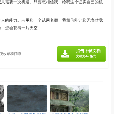
我只需要一次机遇。只要您相信我，给我这个证实自己的机
个人的能力。占用您一个试用名额，我相信能让您无悔对我
会，您会获得一片天空…
点击下载文档
方便收藏和打印
文档为doc格式