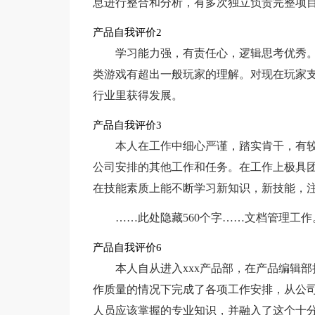
息进行整合和分析，有多次独立负责完整项
产品自我评价2
学习能力强，有责任心，逻辑思考优秀。有
类游戏有超出一般玩家的理解。对现在玩家
行业里获得发展。
产品自我评价3
本人在工作中细心严谨，踏实肯干，有
公司安排的其他工作和任务。在工作上极具
在技能素质上能不断学习新知识，新技能，
……此处隐藏560个字……文档管理工作
产品自我评价6
本人自从进入xxx产品部，在产品编辑
作质量的情况下完成了各项工作安排，从公
人员应该掌握的专业知识，并融入了这个十