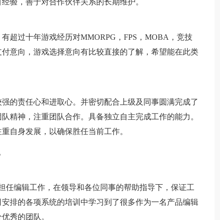
目经验，善于对合作伙伴关系的长期维护。
超过十年游戏经历对MMORPG，FPS，MOBA，竞技
支付意向，游戏选择意向有比较直接的了解，希望能在此类
较强的责任心和进取心。并密切配合上级及同事圆满完成了
团队精神，注重团队合作。具备独立自主完成工作的能力。
注重自身发展，以确保胜任当前工作。
。
部担任编辑工作，在领导和各位同事的帮助指导下，保证工
司安排的各项系统的培训中学习到了很多作为一名产品编辑
分优秀的团队。