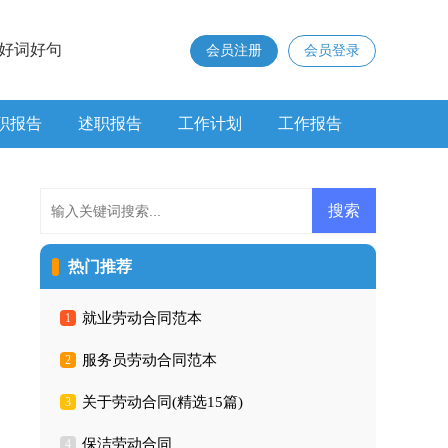
好词好句
会员注册
会员登录
职报告
述职报告
工作计划
工作报告
热门推荐
就业劳动合同范本
1
服务员劳动合同范本
2
关于劳动合同(精选15篇)
3
保洁劳动合同
4