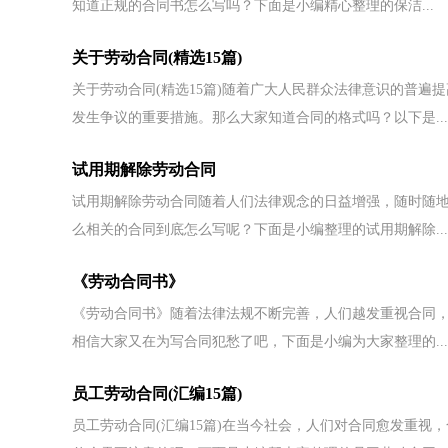
知道正规的合同书怎么写吗？下面是小编精心整理的保洁...
关于劳动合同(精选15篇)
关于劳动合同(精选15篇)随着广大人民群众法律意识的普
发生争议的重要措施。那么大家知道合同的格式吗？以下是...
试用期解除劳动合同
试用期解除劳动合同随着人们法律观念的日益增强，随时随
么相关的合同到底怎么写呢？下面是小编整理的试用期解除...
《劳动合同书》
《劳动合同书》随着法律法规不断完善，人们越发重视合同
相信大家又在为写合同犯愁了吧，下面是小编为大家整理的...
员工劳动合同(汇编15篇)
员工劳动合同(汇编15篇)在当今社会，人们对合同愈发重