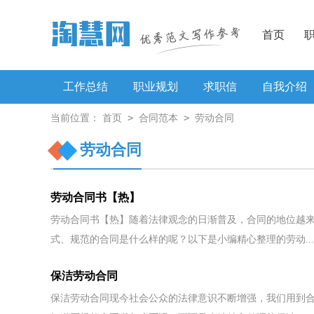
首页
工作总结
职业规划
求职信
自我介绍
>
>
当前位置：
首页
合同范本
劳动合同
工作方案
劳动合同
劳动合同书【热】
劳动合同书【热】随着法律观念的日渐普及，合同的地位越
式、规范的合同是什么样的呢？以下是小编精心整理的劳动...
保洁劳动合同
保洁劳动合同现今社会公众的法律意识不断增强，我们用到