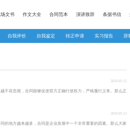
职场文书
作文大全
合同范本
演讲致辞
条据书信
自我评价
自我鉴定
转正申请
实习报告
辞
2024-05-12
来越不容忽视，合同能够促使双方正确行使权力，严格履行义务。那么正
2024-05-12
合同的地方越来越多，合同是企业发展中一个非常重要的因素。那么大家