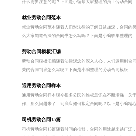
什么需要注意的呢？下面是小编帮大家整理的员工劳动合同...
就业劳动合同范本
就业劳动合同范本随着人们对法律的了解日益加深，合同的
么大家知道合法的合同书怎么写吗？下面是小编收集整理的...
劳动合同模板汇编
劳动合同模板汇编随着法律观念的深入人心，人们运用到合
关的合同到底怎么写呢？下面是小编整理的劳动合同模板...
通用劳动合同样本
通用劳动合同样本现今很多公民的维权意识在不断增强，关
作。那么问题来了，到底应如何拟定合同呢？以下是小编精心.
司机劳动合同15篇
司机劳动合同15篇随着时间的推移，合同的用途越来越广泛