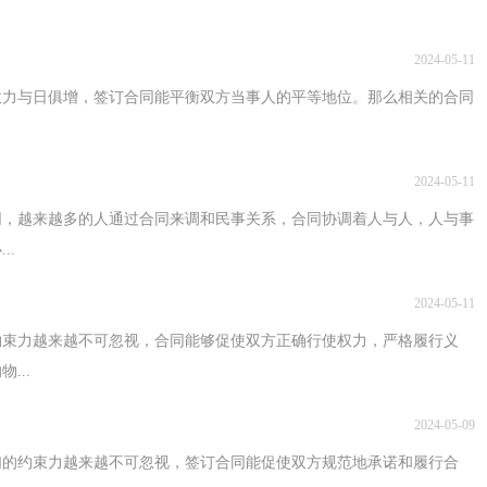
2024-05-11
效力与日俱增，签订合同能平衡双方当事人的平等地位。那么相关的合同
2024-05-11
同，越来越多的人通过合同来调和民事关系，合同协调着人与人，人与事
..
2024-05-11
约束力越来越不可忽视，合同能够促使双方正确行使权力，严格履行义
...
2024-05-09
们的约束力越来越不可忽视，签订合同能促使双方规范地承诺和履行合